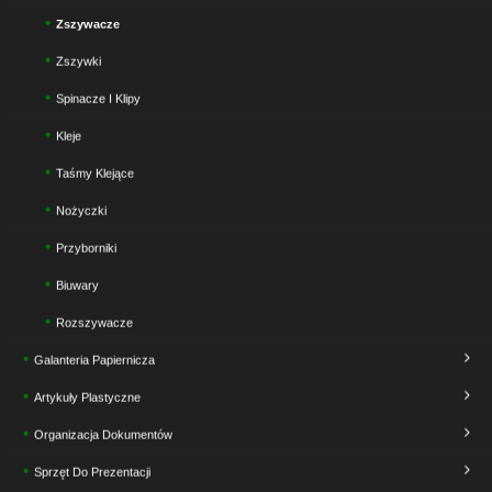
Zszywacze
Zszywki
Spinacze I Klipy
Kleje
Taśmy Klejące
Nożyczki
Przyborniki
Biuwary
Rozszywacze
Galanteria Papiernicza
Artykuły Plastyczne
Organizacja Dokumentów
Sprzęt Do Prezentacji