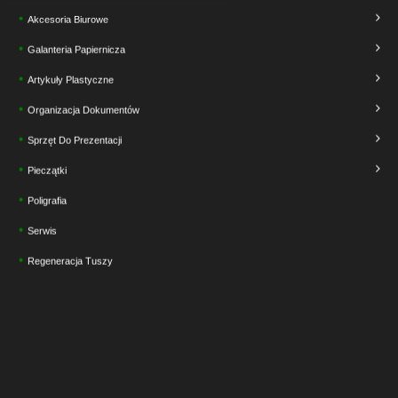
Akcesoria Biurowe
Galanteria Papiernicza
Artykuły Plastyczne
Organizacja Dokumentów
Sprzęt Do Prezentacji
Pieczątki
Poligrafia
Serwis
Regeneracja Tuszy