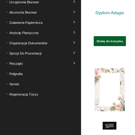
Urządzenia Biurowe
Dyplom Adagio
Akcesoria Biurowe
Galanteria Papiernicza
Artykuły Plastyczne
Dodaj do koszyka
Organizacja Dokumentów
Sprzęt Do Prezentacji
Pieczątki
Poligrafia
Serwis
Regeneracja Tuszy