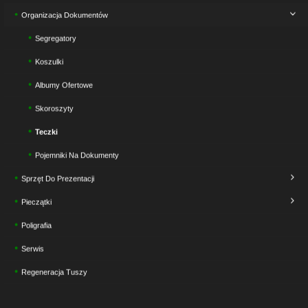
Organizacja Dokumentów
Segregatory
Koszulki
Albumy Ofertowe
Skoroszyty
Teczki
Pojemniki Na Dokumenty
Sprzęt Do Prezentacji
Pieczątki
Poligrafia
Serwis
Regeneracja Tuszy