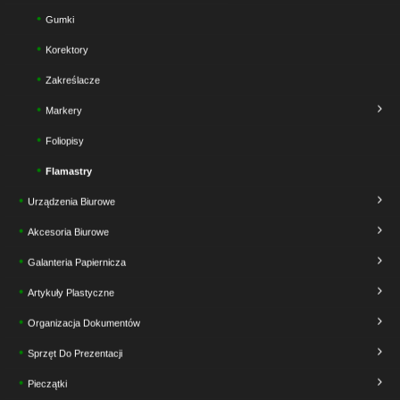
Gumki
Korektory
Zakreślacze
Markery
Foliopisy
Flamastry
Urządzenia Biurowe
Akcesoria Biurowe
Galanteria Papiernicza
Artykuły Plastyczne
Organizacja Dokumentów
Sprzęt Do Prezentacji
Pieczątki