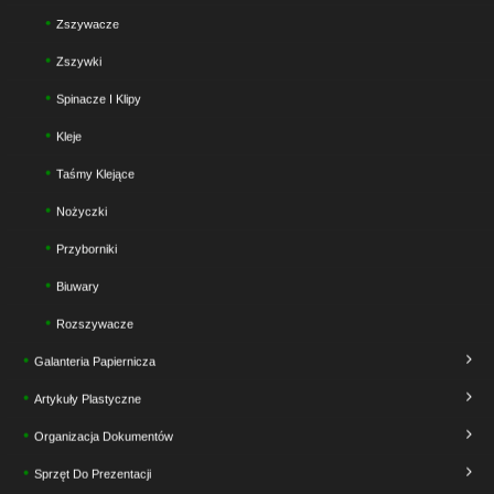
Zszywacze
Zszywki
Spinacze I Klipy
Kleje
Taśmy Klejące
Nożyczki
Przyborniki
Biuwary
Rozszywacze
Galanteria Papiernicza
Artykuły Plastyczne
Organizacja Dokumentów
Sprzęt Do Prezentacji