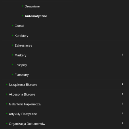
Drewniane
Automatyczne
Gumki
Korektory
Zakreślacze
Markery
Foliopisy
Flamastry
Urządzenia Biurowe
Akcesoria Biurowe
Galanteria Papiernicza
Artykuły Plastyczne
Organizacja Dokumentów