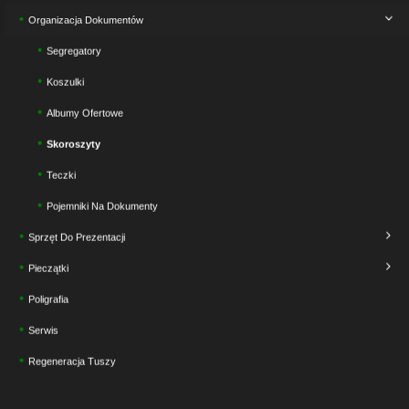
Organizacja Dokumentów
Segregatory
Koszulki
Albumy Ofertowe
Skoroszyty
Teczki
Pojemniki Na Dokumenty
Sprzęt Do Prezentacji
Pieczątki
Poligrafia
Serwis
Regeneracja Tuszy