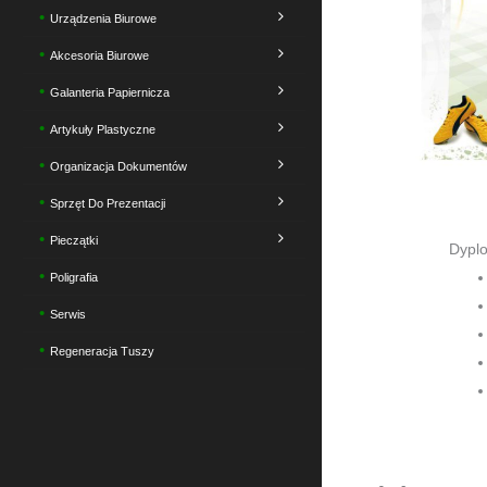
Urządzenia Biurowe
Akcesoria Biurowe
Galanteria Papiernicza
Artykuły Plastyczne
Organizacja Dokumentów
Sprzęt Do Prezentacji
Pieczątki
Dyplo
Poligrafia
Serwis
Regeneracja Tuszy