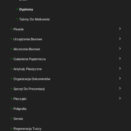
Dyplomy
Taśmy Do Metkownic
Pisanie
Urządzenia Biurowe
Akcesoria Biurowe
Galanteria Papiernicza
Artykuły Plastyczne
Organizacja Dokumentów
Sprzęt Do Prezentacji
Pieczątki
Poligrafia
Serwis
Regeneracja Tuszy