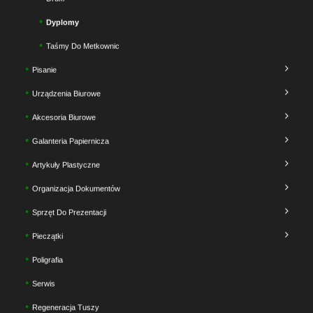
Dyplomy
Taśmy Do Metkownic
Pisanie
Urządzenia Biurowe
Akcesoria Biurowe
Galanteria Papiernicza
Artykuły Plastyczne
Organizacja Dokumentów
Sprzęt Do Prezentacji
Pieczątki
Poligrafia
Serwis
Regeneracja Tuszy