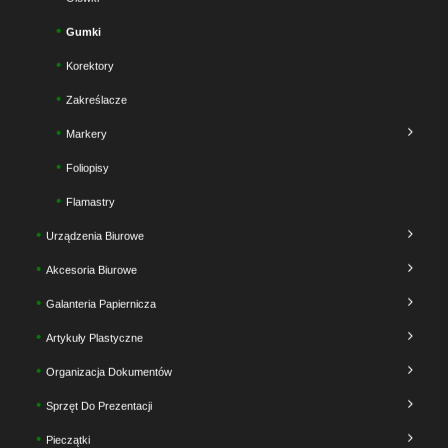
Gumki
Korektory
Zakreślacze
Markery
Foliopisy
Flamastry
Urządzenia Biurowe
Akcesoria Biurowe
Galanteria Papiernicza
Artykuły Plastyczne
Organizacja Dokumentów
Sprzęt Do Prezentacji
Pieczątki