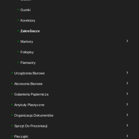
Gumki
Korektory
Zakreślacze
Markery
Foliopisy
Flamastry
Urządzenia Biurowe
Akcesoria Biurowe
Galanteria Papiernicza
Artykuły Plastyczne
Organizacja Dokumentów
Sprzęt Do Prezentacji
Pieczątki