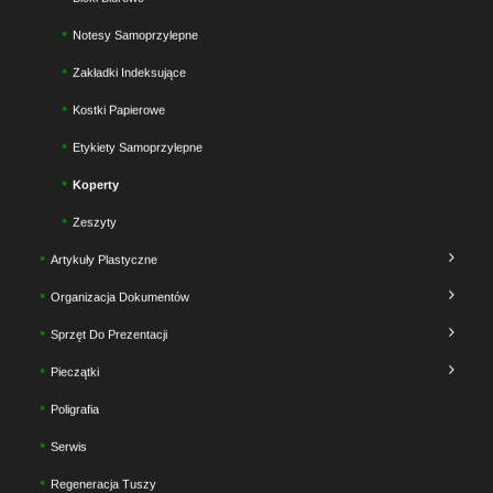
Notesy Samoprzylepne
Zakładki Indeksujące
Kostki Papierowe
Etykiety Samoprzylepne
Koperty
Zeszyty
Artykuły Plastyczne
Organizacja Dokumentów
Sprzęt Do Prezentacji
Pieczątki
Poligrafia
Serwis
Regeneracja Tuszy