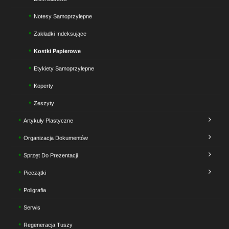
Notesy Samoprzylepne
Zakładki Indeksujące
Kostki Papierowe
Etykiety Samoprzylepne
Koperty
Zeszyty
Artykuły Plastyczne
Organizacja Dokumentów
Sprzęt Do Prezentacji
Pieczątki
Poligrafia
Serwis
Regeneracja Tuszy