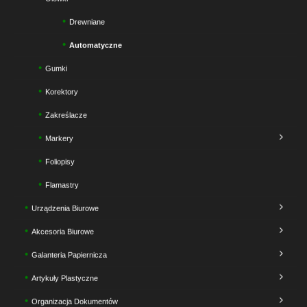
Drewniane
Automatyczne
Gumki
Korektory
Zakreślacze
Markery
Foliopisy
Flamastry
Urządzenia Biurowe
Akcesoria Biurowe
Galanteria Papiernicza
Artykuły Plastyczne
Organizacja Dokumentów