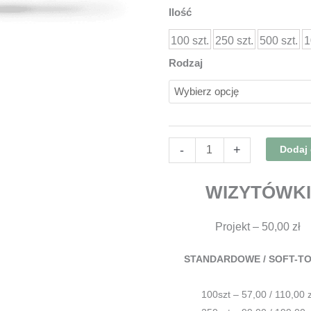
ilość
Ilość
WIZYTÓWKI
100 szt.
250 szt.
500 szt.
1
Rodzaj
-
+
Dodaj
WIZYTÓWKI
Projekt – 50,00 zł
STANDARDOWE / SOFT-T
100szt – 57,00 / 110,00 z