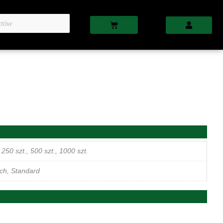
Cart
 250 szt., 500 szt., 1000 szt.
ch, Standard