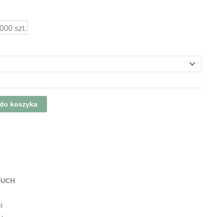
000 szt.
 do koszyka
OUCH
ł