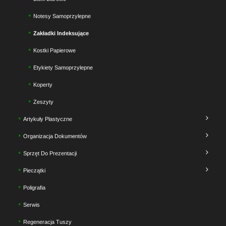
Notesy Samoprzylepne
Zakładki Indeksujące
Kostki Papierowe
Etykiety Samoprzylepne
Koperty
Zeszyty
Artykuły Plastyczne
Organizacja Dokumentów
Sprzęt Do Prezentacji
Pieczątki
Poligrafia
Serwis
Regeneracja Tuszy