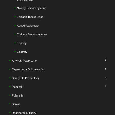
Notesy Samoprzylepne
Zakładki Indeksujące
Kostki Papierowe
Etykiety Samoprzylepne
Koperty
Zeszyty
Artykuły Plastyczne
Organizacja Dokumentów
Sprzęt Do Prezentacji
Pieczątki
Poligrafia
Serwis
Regeneracja Tuszy