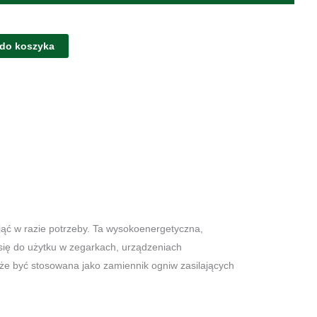
 do koszyka
ąć w razie potrzeby. Ta wysokoenergetyczna,
 się do użytku w zegarkach, urządzeniach
oże być stosowana jako zamiennik ogniw zasilających