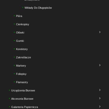
Wkłady Do Długopisów
Pióra
Cienkopisy
Ołówki
Gumki
Korektory
Zakreślacze
Markery
Foliopisy
Flamastry
Urządzenia Biurowe
Akcesoria Biurowe
Galanteria Papiernicza