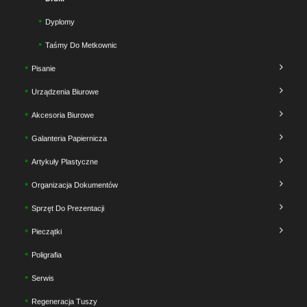
Dyplomy
Taśmy Do Metkownic
Pisanie
Urządzenia Biurowe
Akcesoria Biurowe
Galanteria Papiernicza
Artykuły Plastyczne
Organizacja Dokumentów
Sprzęt Do Prezentacji
Pieczątki
Poligrafia
Serwis
Regeneracja Tuszy