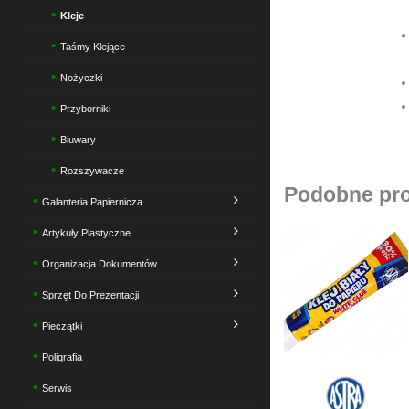
Kleje
Taśmy Klejące
Nożyczki
Przyborniki
Biuwary
Rozszywacze
Podobne pr
Galanteria Papiernicza
Artykuły Plastyczne
Organizacja Dokumentów
Sprzęt Do Prezentacji
Pieczątki
Poligrafia
Serwis