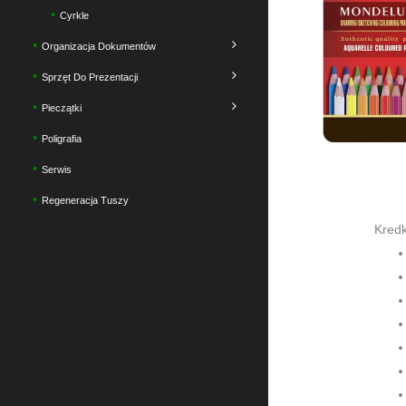
Cyrkle
Organizacja Dokumentów
Sprzęt Do Prezentacji
Pieczątki
Poligrafia
Serwis
Regeneracja Tuszy
Kred