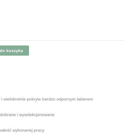
 do koszyka
i wielokrotnie pokryte bardzo odpornym lakierem
ie dobrane i wyselekcjonowane
rwałość wykonanej pracy