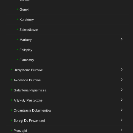
Gumki
Korektory
Zakreślacze
Markery
Foliopisy
Flamastry
Urządzenia Biurowe
Akcesoria Biurowe
Galanteria Papiernicza
Artykuły Plastyczne
Organizacja Dokumentów
Sprzęt Do Prezentacji
Pieczątki