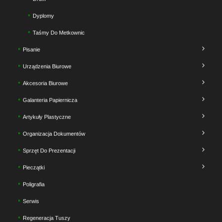
Dyplomy
Taśmy Do Metkownic
Pisanie
Urządzenia Biurowe
Akcesoria Biurowe
Galanteria Papiernicza
Artykuły Plastyczne
Organizacja Dokumentów
Sprzęt Do Prezentacji
Pieczątki
Poligrafia
Serwis
Regeneracja Tuszy