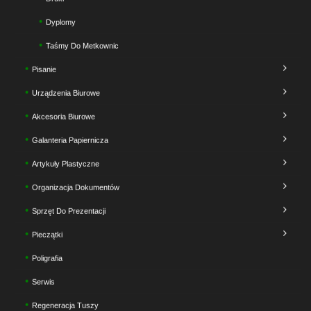
Dyplomy
Taśmy Do Metkownic
Pisanie
Urządzenia Biurowe
Akcesoria Biurowe
Galanteria Papiernicza
Artykuły Plastyczne
Organizacja Dokumentów
Sprzęt Do Prezentacji
Pieczątki
Poligrafia
Serwis
Regeneracja Tuszy