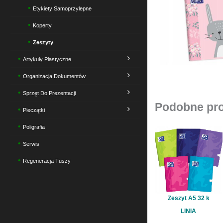
Etykiety Samoprzylepne
Koperty
Zeszyty
Artykuły Plastyczne
Organizacja Dokumentów
Sprzęt Do Prezentacji
Podobne pr
Pieczątki
Poligrafia
Serwis
Regeneracja Tuszy
Zeszyt A5 32 k
LINIA