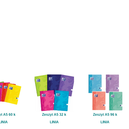
t A5 60 k
Zeszyt A5 32 k
Zeszyt A5 96 k
LINIA
LINIA
LINIA