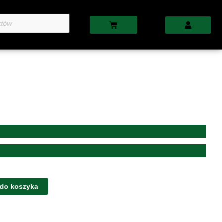
Cart
 do koszyka