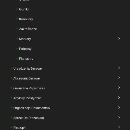
Gumki
Korektory
Zakreślacze
Markery
Foliopisy
Flamastry
Urządzenia Biurowe
Akcesoria Biurowe
Galanteria Papiernicza
Artykuły Plastyczne
Organizacja Dokumentów
Sprzęt Do Prezentacji
Pieczątki