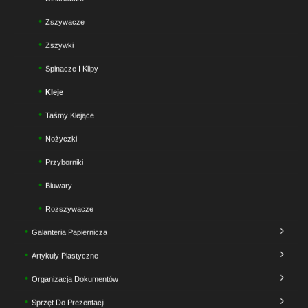
Zszywacze
Zszywki
Spinacze I Klipy
Kleje
Taśmy Klejące
Nożyczki
Przyborniki
Biuwary
Rozszywacze
Galanteria Papiernicza
Artykuły Plastyczne
Organizacja Dokumentów
Sprzęt Do Prezentacji