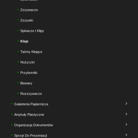
Zszywacze
Zszywki
Spinacze I Klipy
Kleje
Taśmy Klejące
Nożyczki
Przyborniki
Biuwary
Rozszywacze
Galanteria Papiernicza
Artykuły Plastyczne
Organizacja Dokumentów
Sprzęt Do Prezentacji