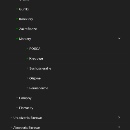
Gumki
Korektory
Zakreślacze
Markery
POSCA
Kredowe
Suchościeralne
Olejowe
Permanentne
Foliopisy
Flamastry
Urządzenia Biurowe
Akcesoria Biurowe